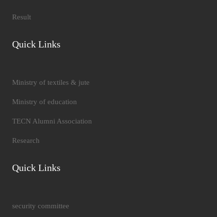
Result
Quick Links
Ministry of textiles & jute
Ministry of education
TECN Alumni Association
Research
Quick Links
security committee