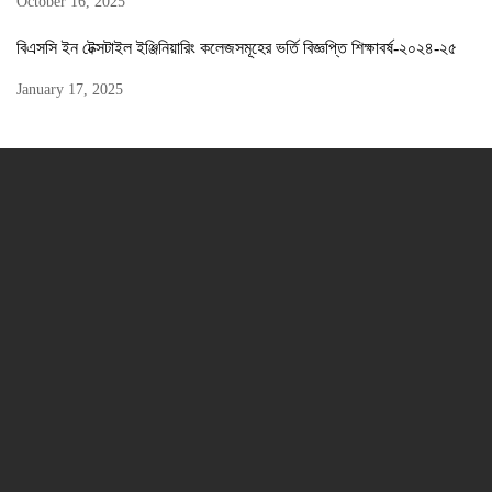
October 16, 2025
বিএসসি ইন টেক্সটাইল ইঞ্জিনিয়ারিং কলেজসমূহের ভর্তি বিজ্ঞপ্তি শিক্ষাবর্ষ-২০২৪-২৫
January 17, 2025