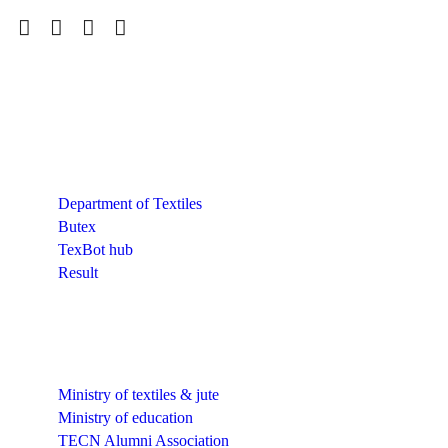
Quick Links
Department of Textiles
Butex
TexBot hub
Result
Quick Links
Ministry of textiles & jute
Ministry of education
TECN Alumni Association