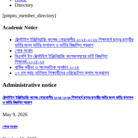
Directory
[pmpro_member_directory]
Academic Notice
টেক্সটাইল ইঞ্জিনিয়ারিং কলেজ নোয়াখালীর ২০২৫-২০২৬ শিক্ষাবর্ষে ছাত্র-ছাত্রীর
ভর্তির জন্য ভর্তির ফলাফল ও ভর্তির বিজ্ঞপ্তি প্রকাশ
শোক সংবাদ
বিএসসি ইন টেক্সটাইল ইঞ্জিনিয়ারিং কলেজসমূহের ভর্তি বিজ্ঞপ্তি
শিক্ষাবর্ষ-২০২৪-২৫
বার্ষিক ক্রীড়া ও সাংস্কৃতিক অনুষ্ঠান ২০২৪
১৭ তম ব্যাচ ভর্তিকৃত শিক্ষার্থীদের ওরিয়েন্টেশন ক্লাস সংক্রান্ত
Administrative notice
টেক্সটাইল ইঞ্জিনিয়ারিং কলেজ নোয়াখালীর ২০২৫-২০২৬ শিক্ষাবর্ষে ছাত্র-ছাত্রীর ভর্তির জন্য ভর্তির ফলাফল
ও ভর্তির বিজ্ঞপ্তি প্রকাশ
May 9, 2026
শোক সংবাদ