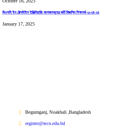
October 16, 2025
বিএসসি ইন টেক্সটাইল ইঞ্জিনিয়ারিং কলেজসমূহের ভর্তি বিজ্ঞপ্তি শিক্ষাবর্ষ-২০২৪-২৫
January 17, 2025
Begumganj, Noakhali ,Bangladesh
register@tecn.edu.bd