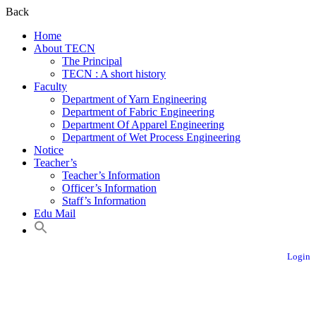
Back
Home
About TECN
The Principal
TECN : A short history
Faculty
Department of Yarn Engineering
Department of Fabric Engineering
Department Of Apparel Engineering
Department of Wet Process Engineering
Notice
Teacher’s
Teacher’s Information
Officer’s Information
Staff’s Information
Edu Mail
Login
Textile Engineering College, Noakhali