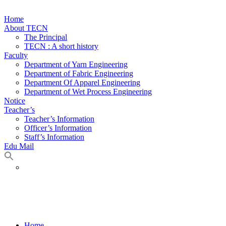
Home
About TECN
The Principal
TECN : A short history
Faculty
Department of Yarn Engineering
Department of Fabric Engineering
Department Of Apparel Engineering
Department of Wet Process Engineering
Notice
Teacher’s
Teacher’s Information
Officer’s Information
Staff’s Information
Edu Mail
Directory
Home