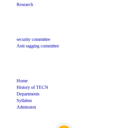
Research
Quick Links
security committee
Anti ragging committee
Quick Links
Home
History of TECN
Departments
Syllabus
Admission