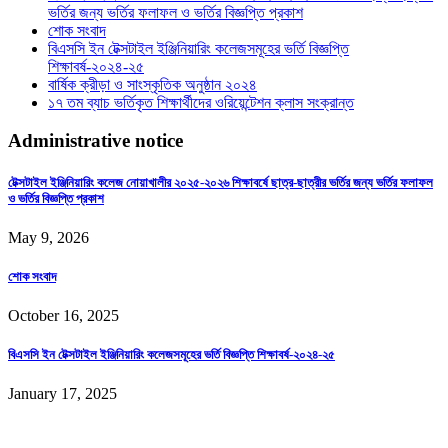
ভর্তির জন্য ভর্তির ফলাফল ও ভর্তির বিজ্ঞপ্তি প্রকাশ
শোক সংবাদ
বিএসসি ইন টেক্সটাইল ইঞ্জিনিয়ারিং কলেজসমূহের ভর্তি বিজ্ঞপ্তি
শিক্ষাবর্ষ-২০২৪-২৫
বার্ষিক ক্রীড়া ও সাংস্কৃতিক অনুষ্ঠান ২০২৪
১৭ তম ব্যাচ ভর্তিকৃত শিক্ষার্থীদের ওরিয়েন্টেশন ক্লাস সংক্রান্ত
Administrative notice
টেক্সটাইল ইঞ্জিনিয়ারিং কলেজ নোয়াখালীর ২০২৫-২০২৬ শিক্ষাবর্ষে ছাত্র-ছাত্রীর ভর্তির জন্য ভর্তির ফলাফল
ও ভর্তির বিজ্ঞপ্তি প্রকাশ
May 9, 2026
শোক সংবাদ
October 16, 2025
বিএসসি ইন টেক্সটাইল ইঞ্জিনিয়ারিং কলেজসমূহের ভর্তি বিজ্ঞপ্তি শিক্ষাবর্ষ-২০২৪-২৫
January 17, 2025