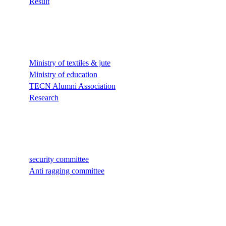
Result
Quick Links
Ministry of textiles & jute
Ministry of education
TECN Alumni Association
Research
Quick Links
security committee
Anti ragging committee
Quick Links