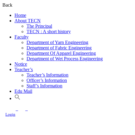
Back
Home
About TECN
The Principal
TECN : A short history
Faculty
Department of Yarn Engineering
Department of Fabric Engineering
Department Of Apparel Engineering
Department of Wet Process Engineering
Notice
Teacher’s
Teacher’s Information
Officer’s Information
Staff’s Information
Edu Mail
Login
Textile Engineering College, Noakhali