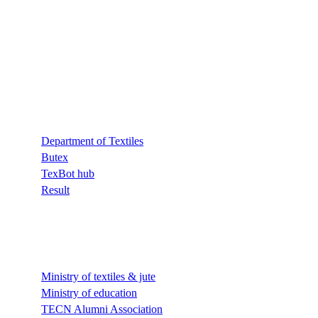
Quick Links
Department of Textiles
Butex
TexBot hub
Result
Quick Links
Ministry of textiles & jute
Ministry of education
TECN Alumni Association