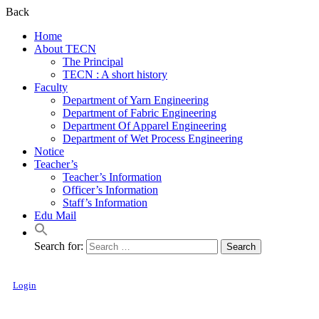
Back
Home
About TECN
The Principal
TECN : A short history
Faculty
Department of Yarn Engineering
Department of Fabric Engineering
Department Of Apparel Engineering
Department of Wet Process Engineering
Notice
Teacher’s
Teacher’s Information
Officer’s Information
Staff’s Information
Edu Mail
Search for:
Login
Textile Engineering College, Noakhali