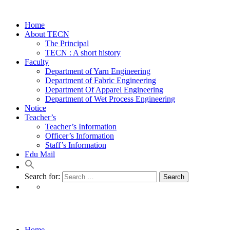
Home
About TECN
The Principal
TECN : A short history
Faculty
Department of Yarn Engineering
Department of Fabric Engineering
Department Of Apparel Engineering
Department of Wet Process Engineering
Notice
Teacher’s
Teacher’s Information
Officer’s Information
Staff’s Information
Edu Mail
Search for:
তথ্য অধিকার-আবেদন ও আপিল ফরম
Home