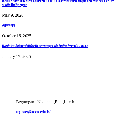
টেক্সটাইল ইঞ্জিনিয়ারিং কলেজ নোয়াখালীর ২০২৫-২০২৬ শিক্ষাবর্ষে ছাত্র-ছাত্রীর ভর্তির জন্য ভর্তির ফলাফল
ও ভর্তির বিজ্ঞপ্তি প্রকাশ
May 9, 2026
শোক সংবাদ
October 16, 2025
বিএসসি ইন টেক্সটাইল ইঞ্জিনিয়ারিং কলেজসমূহের ভর্তি বিজ্ঞপ্তি শিক্ষাবর্ষ-২০২৪-২৫
January 17, 2025
Begumganj, Noakhali ,Bangladesh
register@tecn.edu.bd