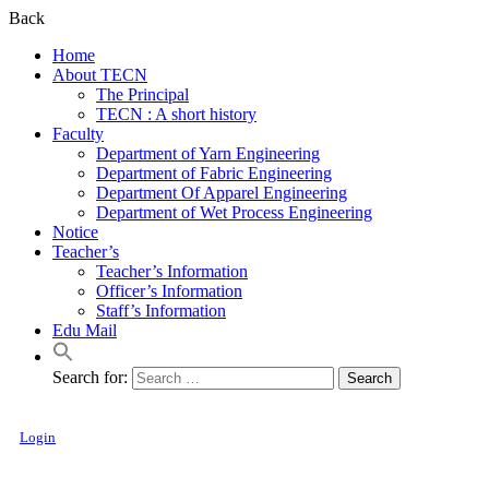
Back
Home
About TECN
The Principal
TECN : A short history
Faculty
Department of Yarn Engineering
Department of Fabric Engineering
Department Of Apparel Engineering
Department of Wet Process Engineering
Notice
Teacher’s
Teacher’s Information
Officer’s Information
Staff’s Information
Edu Mail
Search for:
Login
Textile Engineering College, Noakhali