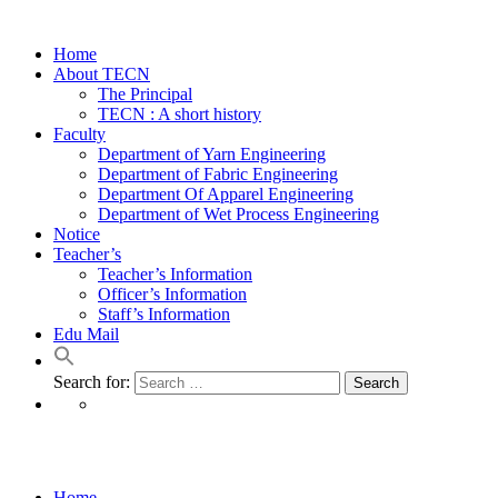
Home
About TECN
The Principal
TECN : A short history
Faculty
Department of Yarn Engineering
Department of Fabric Engineering
Department Of Apparel Engineering
Department of Wet Process Engineering
Notice
Teacher’s
Teacher’s Information
Officer’s Information
Staff’s Information
Edu Mail
Search for:
Academic Notice
Home