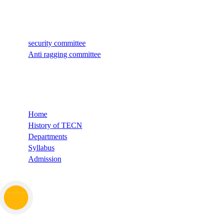
Quick Links
security committee
Anti ragging committee
Quick Links
Home
History of TECN
Departments
Syllabus
Admission