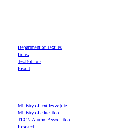
Quick Links
Department of Textiles
Butex
TexBot hub
Result
Quick Links
Ministry of textiles & jute
Ministry of education
TECN Alumni Association
Research