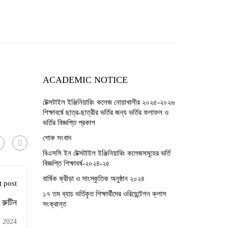
ACADEMIC NOTICE
টেক্সটাইল ইঞ্জিনিয়ারিং কলেজ নোয়াখালীর ২০২৫-২০২৬
শিক্ষাবর্ষে ছাত্র-ছাত্রীর ভর্তির জন্য ভর্তির ফলাফল ও
ভর্তির বিজ্ঞপ্তি প্রকাশ
শোক সংবাদ
বিএসসি ইন টেক্সটাইল ইঞ্জিনিয়ারিং কলেজসমূহের ভর্তি
বিজ্ঞপ্তি শিক্ষাবর্ষ-২০২৪-২৫
বার্ষিক ক্রীড়া ও সাংস্কৃতিক অনুষ্ঠান ২০২৪
 post
১৭ তম ব্যাচ ভর্তিকৃত শিক্ষার্থীদের ওরিয়েন্টেশন ক্লাস
 রুটিন
সংক্রান্ত
, 2024